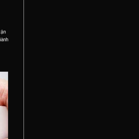
tận
iành