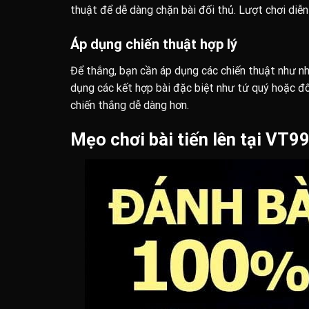
thuật để dễ dàng chặn bài đối thủ. Lượt chơi diễn r
Áp dụng chiến thuật hợp lý
Để thắng, bạn cần áp dụng các chiến thuật như nh
dụng các kết hợp bài đặc biệt như tứ quý hoặc đôi
chiến thắng dễ dàng hơn.
Mẹo chơi bài tiến lên tại VT9