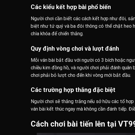
Các kiểu kết hợp bài phổ biến
Người chơi cần biết các cách kết hợp như đôi, sản
biệt như tứ quý và ba đôi thông có thể chặt heo h
chìa khóa để chiến thắng.
Quy định vòng chơi và lượt đánh
Mỗi ván bài bắt đầu với người có 3 bích hoặc ngư
chiều kim đồng hồ, và người chơi phải đánh quân 
chơi phải bỏ lượt cho đến khi vòng mới bắt đầu.
Các trường hợp thắng đặc biệt
Người chơi sẽ thắng trắng nếu sở hữu các tổ hợp b
ván bài kết thúc ngay mà không cần đánh tiếp. Đi
Cách chơi bài tiến lên tại VT9