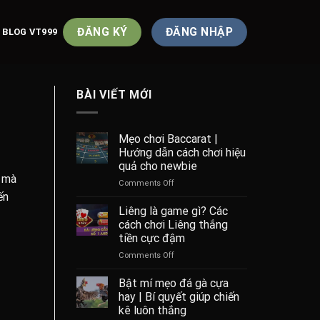
ĐĂNG KÝ
ĐĂNG NHẬP
BLOG VT999
BÀI VIẾT MỚI
Mẹo chơi Baccarat |
Hướng dẫn cách chơi hiệu
quả cho newbie
í mà
on
Comments Off
Mẹo
ến
chơi
Liêng là game gì? Các
Baccarat
cách chơi Liêng thắng
|
tiền cực đậm
Hướng
on
Comments Off
dẫn
Liêng
cách
là
chơi
Bật mí mẹo đá gà cựa
game
hiệu
hay | Bí quyết giúp chiến
gì?
quả
kê luôn thắng
Các
cho