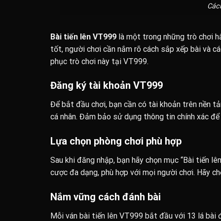
Cách
Bài tiến lên VT999
là một trong những trò chơi hấ
tốt, người chơi cần nắm rõ cách sắp xếp bài và c
phục trò chơi này tại VT999.
Đăng ký tài khoản VT999
Để bắt đầu chơi, bạn cần có tài khoản trên nền t
cá nhân. Đảm bảo sử dụng thông tin chính xác để 
Lựa chọn phòng chơi phù hợp
Sau khi đăng nhập, bạn hãy chọn mục “Bài tiến lê
cược đa dạng, phù hợp với mọi người chơi. Hãy c
Nắm vững cách đánh bài
Mỗi ván bài tiến lên VT999 bắt đầu với 13 lá bài 