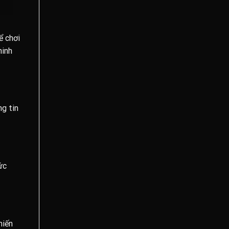
ể chơi
hinh
ng tin
ức
hiến