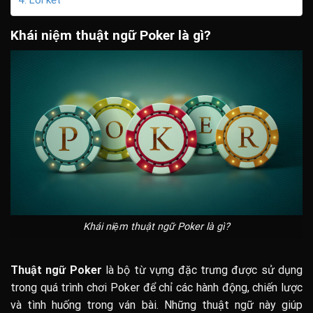
Khái niệm thuật ngữ Poker là gì?
Khái niệm thuật ngữ Poker là gì?
Thuật ngữ Poker
là bộ từ vựng đặc trưng được sử dụng
trong quá trình chơi Poker để chỉ các hành động, chiến lược
và tình huống trong ván bài. Những thuật ngữ này giúp