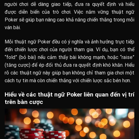
người chơi dễ dàng giao tiếp, đưa ra quyết định và hiểu
được diễn biến của trò chơi. Việc nắm vững thuật ngữ
Poker sẽ giúp bạn nâng cao khả năng chiến thắng trong mỗi
ván bài.
Mỗi thuật ngữ Poker đều có ý nghĩa và ảnh hưởng trực tiếp
đến chiến lược chơi của người tham gia. Ví dụ, bạn có thể
“fold” (bỏ bài) nếu cảm thấy bài không mạnh, hoặc “raise”
(tăng cược) để ép đối thủ đưa ra quyết định khó khăn. Hiểu
rõ các thuật ngữ này giúp bạn không chỉ tham gia chơi một
cách tự tin mà còn chiến thắng với chiến lược sắc bén hơn.
Hiểu về các thuật ngữ Poker liên quan đến vị trí
trên bàn cược