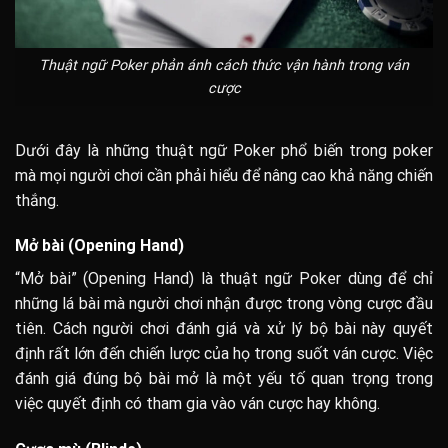
Thuật ngữ Poker phản ánh cách thức vận hành trong ván
cược
Dưới đây là những thuật ngữ Poker phổ biến trong poker
mà mọi người chơi cần phải hiểu để nâng cao khả năng chiến
thắng.
Mở bài (Opening Hand)
“Mở bài” (Opening Hand) là thuật ngữ Poker dùng để chỉ
những lá bài mà người chơi nhận được trong vòng cược đầu
tiên. Cách người chơi đánh giá và xử lý bộ bài này quyết
định rất lớn đến chiến lược của họ trong suốt ván cược. Việc
đánh giá đúng bộ bài mở là một yếu tố quan trọng trong
việc quyết định có tham gia vào ván cược hay không.