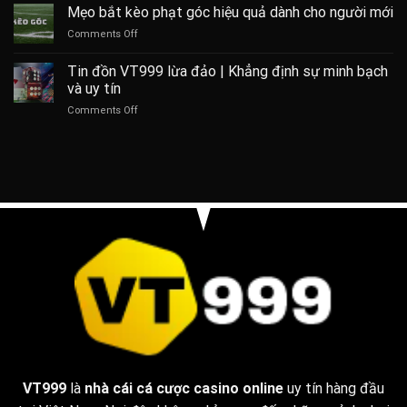
mã
Mẹo bắt kèo phạt góc hiệu quả dành cho người mới
giúp
chiến
hack
bạn
kê
on
Comments Off
Tài
“đọc
luôn
Mẹo
Xỉu
vị”
thắng
bắt
Tin đồn VT999 lừa đảo | Khẳng định sự minh bạch
online
đối
kèo
|
và uy tín
thủ
phạt
Liệu
on
Comments Off
góc
có
Tin
hiệu
cách
đồn
quả
thắng
VT999
dành
tuyệt
lừa
cho
đối?
đảo
người
|
mới
Khẳng
định
sự
minh
bạch
và
uy
tín
VT999
là
nhà cái cá cược casino online
uy tín hàng đầu