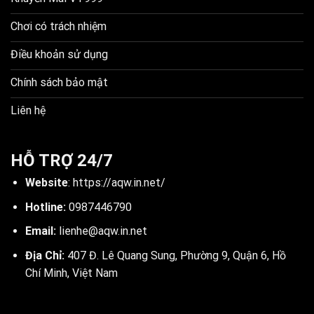
Chơi có trách nhiệm
Điều khoản sử dụng
Chính sách bảo mật
Liên hệ
HỖ TRỢ 24/7
Website
: https://aqw.in.net/
Hotline:
0987446790
Email:
lienhe@aqw.in.net
Địa Chỉ:
407 Đ. Lê Quang Sung, Phường 9, Quận 6, Hồ
Chí Minh, Việt Nam