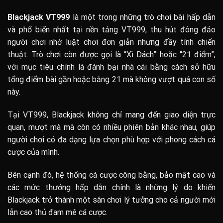
Blackjack VT999
là một trong những trò chơi bài hấp dẫn
và phổ biến nhất tại nền tảng VT999, thu hút đông đảo
người chơi nhờ luật chơi đơn giản nhưng đầy tính chiến
thuật. Trò chơi còn được gọi là “Xì Dách” hoặc “21 điểm”,
với mục tiêu chính là đánh bại nhà cái bằng cách sở hữu
tổng điểm bài gần hoặc bằng 21 mà không vượt quá con số
này.
Tại VT999, Blackjack không chỉ mang đến giao diện trực
quan, mượt mà mà còn có nhiều phiên bản khác nhau, giúp
người chơi có đa dạng lựa chọn phù hợp với phong cách cá
cược của mình.
Bên cạnh đó, hệ thống cá cược công bằng, bảo mật cao và
các mức thưởng hấp dẫn chính là những lý do khiến
Blackjack trở thành một sân chơi lý tưởng cho cả người mới
lẫn cao thủ đam mê cá cược.