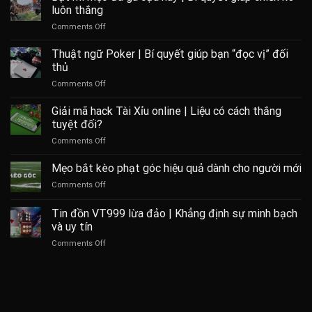
game
chơi
luôn thắng
gì?
hiệu
on
Comments Off
Các
quả
Bật
cách
cho
mí
Thuật ngữ Poker | Bí quyết giúp bạn “đọc vị” đối
chơi
newbie
mẹo
Liêng
thủ
đá
thắng
on
Comments Off
gà
tiền
Thuật
cựa
cực
ngữ
Giải mã hack Tài Xỉu online | Liệu có cách thắng
hay
đậm
Poker
|
tuyệt đối?
|
Bí
on
Comments Off
Bí
quyết
Giải
quyết
giúp
mã
Mẹo bắt kèo phạt góc hiệu quả dành cho người mới
giúp
chiến
hack
bạn
kê
on
Comments Off
Tài
“đọc
luôn
Mẹo
Xỉu
vị”
thắng
bắt
Tin đồn VT999 lừa đảo | Khẳng định sự minh bạch
online
đối
kèo
|
và uy tín
thủ
phạt
Liệu
on
Comments Off
góc
có
Tin
hiệu
cách
đồn
quả
thắng
VT999
dành
tuyệt
lừa
cho
đối?
đảo
người