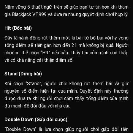
Nắm vững 5 thuật ngữ trên sẽ giúp bạn tự tin hơn khi tham
gia Blackjack VT999 và đưa ra những quyết định chơi hợp lý:
Hit (Bốc bài)
Đây là hành động rút thêm một lá bài từ bộ bài với hy vọng
tổng điểm sẽ tiến gần hơn đến 21 mà không bị quá. Người
chơi có thể chọn “Hit” nếu cảm thấy bài của mình còn thấp
và có khả năng cải thiện điểm số.
Stand (Dừng bài)
Khi chọn “Stand”, người chơi không rút thêm bài và giữ
nguyên số điểm hiện tại của mình. Quyết định này thường
được đưa ra khi người chơi cảm thấy tổng điểm của mình
đủ mạnh để đối đầu với nhà cái.
Double Down (Gấp đôi cược)
“Double Down” là lựa chọn giúp người chơi gấp đôi tiền