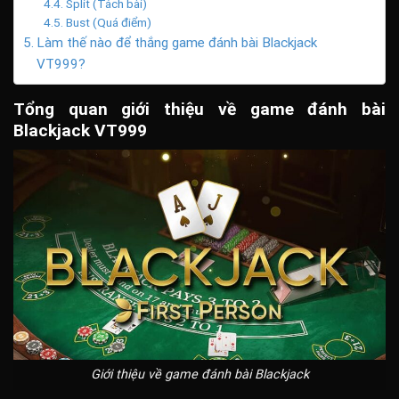
Split (Tách bài)
Bust (Quá điểm)
Làm thế nào để thắng game đánh bài Blackjack
VT999?
Tổng quan giới thiệu về game đánh bài
Blackjack VT999
Giới thiệu về game đánh bài Blackjack