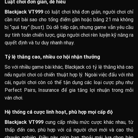
Luật chơi đơn giản, dễ hiểu
Blackjack VT999
có luật chơi khá đơn giản, người chơi chỉ
cần rút bài sao cho tổng điểm gần hoặc bằng 21 mà không
bị “quá tay” (bust). Dù dễ tiếp cận, nhưng game vẫn yêu cầu
sự tính toán chiến lược, giúp người chơi rèn luyện kỹ năng ra
quyết định và tư duy nhanh nhạy.
Tỷ lệ thắng cao, nhiều cơ hội nhận thưởng
So với nhiều game bài khác, Blackjack có tỷ lệ thắng khá cao
nếu người chơi có chiến thuật hợp lý. Ngoài việc đấu với nhà
cái, người chơi còn có thể tận dụng các loại cược phụ như
Perfect Pairs, Insurance để gia tăng lợi nhuận trong mỗi
ván chơi.
Hệ thống cá cược linh hoạt, phù hợp mọi cấp độ
Blackjack VT999
cung cấp nhiều mức cược khác nhau, từ
thấp đến cao, phù hợp với cả người chơi mới và cao thủ
chuyên nghiệp. Điều này giúp bạn thoải mái lựa chọn bàn